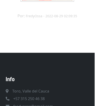
Por:
FredyOssa - 2022-08-29 02:09:35
Info
Toro, Valle del Cauca
+57 315 250 46 38