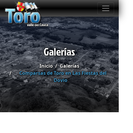
Galerías
Inicio
Galerías
Comparsas de Toro en Las Fiestas del
Dovio