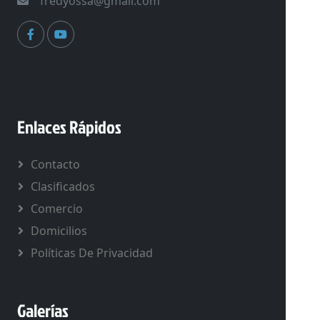
fredyossa@gmail.com
Enlaces Rápidos
Contacto
Clasificados
Comercio
Domicilios
Políticas De Privacidad
Galerías