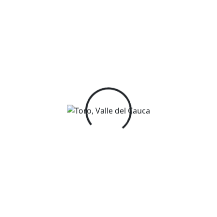
Info
Toro, Valle del Cauca
+57 315 250 46 38
fredyossa@gmail.com