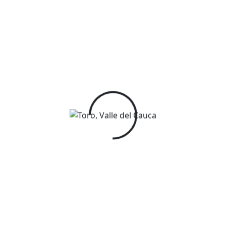
Info
Toro, Valle del Cauca
+57 315 250 46 38
fredyossa@gmail.com