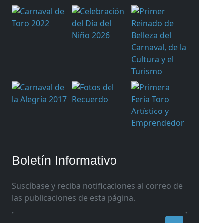
Boletín Informativo
Suscíbase y reciba notificaciones al correo de
las publicaciones de esta página.