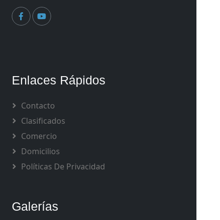
Enlaces Rápidos
Contacto
Clasificados
Comercio
Domicilios
Políticas De Privacidad
Galerías