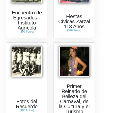
Encuentro de
Fiestas
Egresados -
Cívicas Zarzal
Instituto
113 Años
Agrícola
(326 Fotos)
(199 Fotos)
Primer
Reinado de
Belleza del
Fotos del
Carnaval, de
Recuerdo
la Cultura y el
(180 Fotos)
Turismo