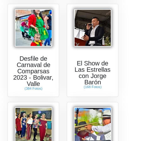
Desfile de
El Show de
Carnaval de
Las Estrellas
Comparsas
con Jorge
2023 - Bolivar,
Barón
Valle
(168 Fotos)
(384 Fotos)