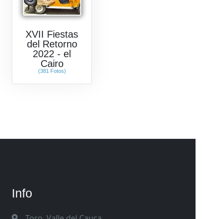
XVII Fiestas
del Retorno
2022 - el
Cairo
(381 Fotos)
Info
Toro, Valle del Cauca