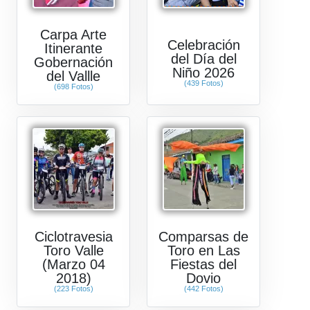
Carpa Arte
Celebración
Itinerante
del Día del
Gobernación
Niño 2026
del Vallle
(439 Fotos)
(698 Fotos)
Ciclotravesia
Comparsas de
Toro Valle
Toro en Las
(Marzo 04
Fiestas del
2018)
Dovio
(223 Fotos)
(442 Fotos)