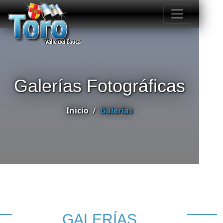
Galerías Fotográficas
Inicio
Galerías
GALERÍAS