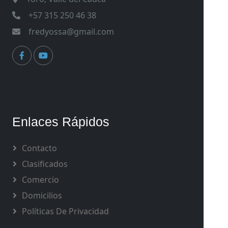
+57 315 250 46 38
fredyossa@gmail.com
Enlaces Rápidos
Contacto
Clasificados
Comercio
Domicilios
Políticas De Privacidad